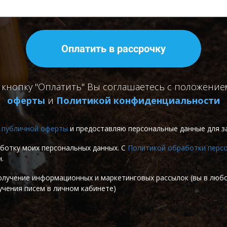
Оплатить в рассрочку
 кнопку "Оплатить" Вы соглашаетесь с положени
оферты
и
Политикой конфиденциальности
я
публичной оферты
и предоставляю персональные данные для з
аботку моих персональных данных. С
Политикой обработки перс
.
олучение информационных и маркетинговых рассылок (вы в лю
учения писем в личном кабинете)