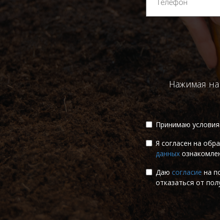
Нажимая на
Принимаю услови
Я согласен на обр
данных
ознакомлен
Даю
согласие
на п
отказаться от пол