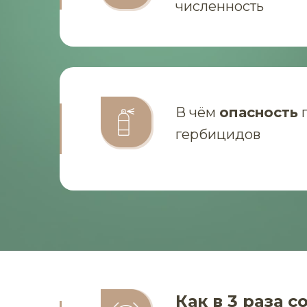
численность
В чём
опасность
гербицидов
Как в 3 раза с