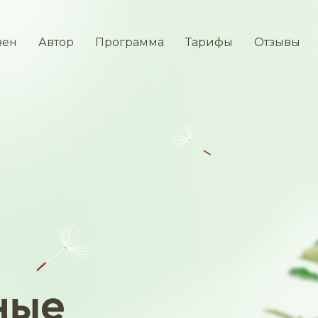
зен
Автор
Программа
Тарифы
Отзывы
ные