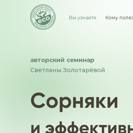
Вы узнаете
Кому поле
авторский семинар
Светланы Золотарёвой
Сорняки
и эффектив