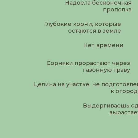
Надоела бесконечная
прополка
Глубокие корни, которые
остаются в земле
Нет времени
Сорняки прорастают через
газонную траву
Целина на участке, не подготовле
к огород
Выдергиваешь од
вырастае