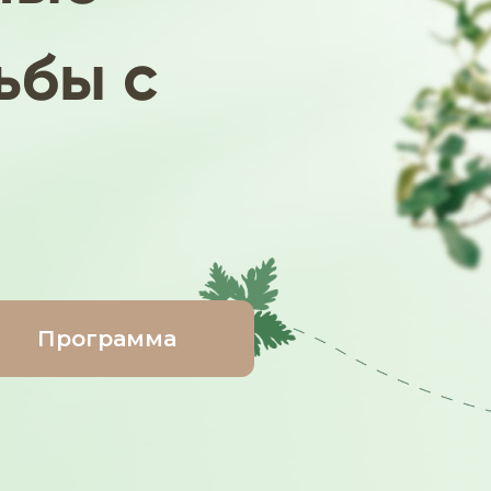
ьбы
с
Программа