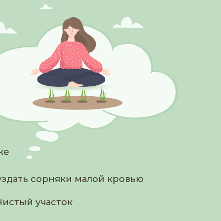
ке
здать сорняки малой кровью
Чистый участок