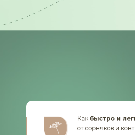
Как
быстро и лег
от сорняков и кон