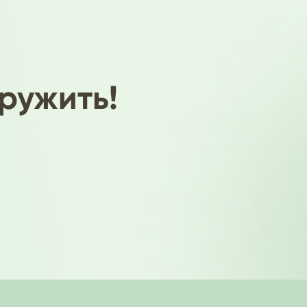
ружить!