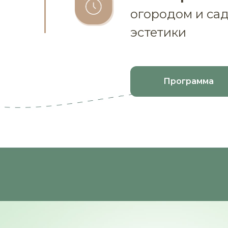
огородом и сад
эстетики
Программа