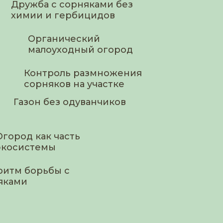
Дружба с сорняками без
химии и гербицидов
Органический
малоуходный огород
Контроль размножения
сорняков на участке
Газон без одуванчиков
Огород как часть
экосистемы
ритм борьбы с
яками