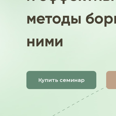
методы бор
ними
Купить семинар